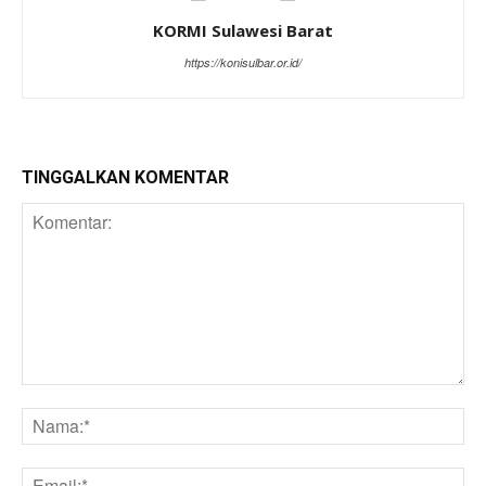
KORMI Sulawesi Barat
https://konisulbar.or.id/
TINGGALKAN KOMENTAR