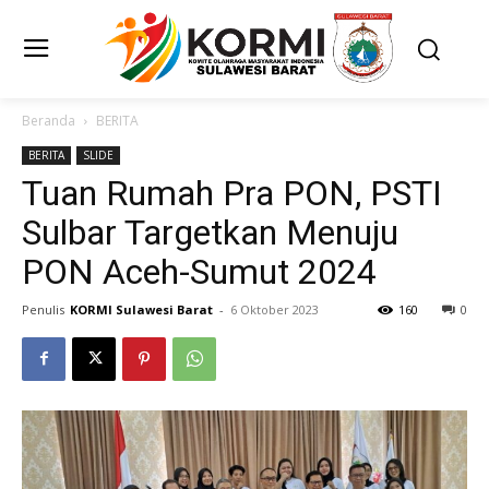
Beranda
BERITA
BERITA
SLIDE
Tuan Rumah Pra PON, PSTI
Sulbar Targetkan Menuju
PON Aceh-Sumut 2024
Penulis
KORMI Sulawesi Barat
-
6 Oktober 2023
160
0