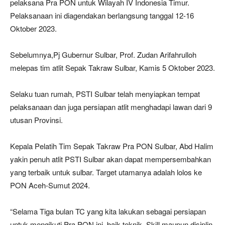
pelaksana Pra PON untuk Wilayah IV Indonesia Timur.
Pelaksanaan ini diagendakan berlangsung tanggal 12-16
Oktober 2023.
Sebelumnya,Pj Gubernur Sulbar, Prof. Zudan Arifahrulloh
melepas tim atlit Sepak Takraw Sulbar, Kamis 5 Oktober 2023.
Selaku tuan rumah, PSTI Sulbar telah menyiapkan tempat
pelaksanaan dan juga persiapan atlit menghadapi lawan dari 9
utusan Provinsi.
Kepala Pelatih Tim Sepak Takraw Pra PON Sulbar, Abd Halim
yakin penuh atlit PSTI Sulbar akan dapat mempersembahkan
yang terbaik untuk sulbar. Target utamanya adalah lolos ke
PON Aceh-Sumut 2024.
“Selama Tiga bulan TC yang kita lakukan sebagai persiapan
untuk mengikuti Pra PON ini, baik teknik, Skill maupun disiplin