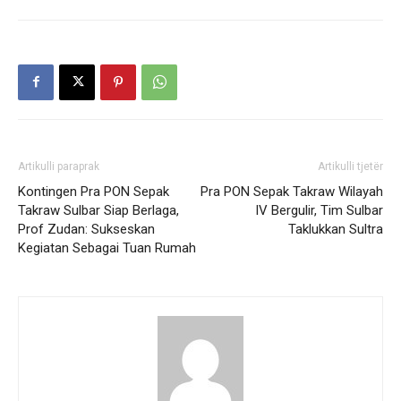
Artikulli paraprak
Artikulli tjetër
Kontingen Pra PON Sepak
Pra PON Sepak Takraw Wilayah
Takraw Sulbar Siap Berlaga,
IV Bergulir, Tim Sulbar
Prof Zudan: Sukseskan
Taklukkan Sultra
Kegiatan Sebagai Tuan Rumah