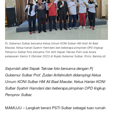
Pj. Gubernur Sulbar bersama Ketua Umum KONI Sulbar HM Andi Ali Baal
Masdar, Ketua harian Syahrir Hamdani dan beberapa pimpinan OPD lingkup
Pemprov Sulbar foto bersama Tim Atlit Sepak Takraw Putri usai Acara
pelepasan. Kamis 5 Oktober 2023 di Rujab Gubernur Sulbar. (Foto: Banniq.id)
Sejumlah atlet Sepak Takraw foto bersama dengan Pj
Gubernur Sulbar Prof. Zudan Arifahrulloh didampingi Ketua
Umum KONI Sulbar HM Ali Baal Masdar, Ketua Harian KONI
Sulbar Syahrir Hamdani dan beberapa pimpinan OPD lingkup
Pemprov Sulbar.
MAMUJU – Langkah berani PSTI Sulbar sebagai tuan rumah