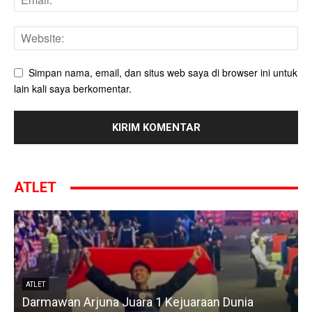
Simpan nama, email, dan situs web saya di browser ini untuk
lain kali saya berkomentar.
ATLET
ATLET
Darmawan Arjuna Juara 1 Kejuaraan Dunia
A