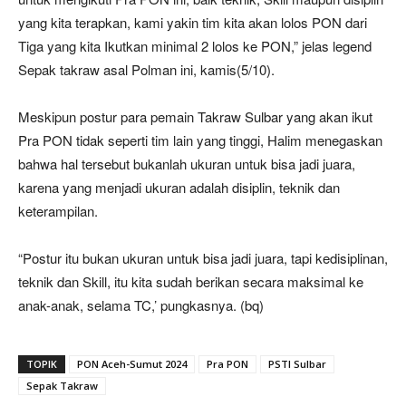
yang kita terapkan, kami yakin tim kita akan lolos PON dari
Tiga yang kita Ikutkan minimal 2 lolos ke PON,” jelas legend
Sepak takraw asal Polman ini, kamis(5/10).
Meskipun postur para pemain Takraw Sulbar yang akan ikut
Pra PON tidak seperti tim lain yang tinggi, Halim menegaskan
bahwa hal tersebut bukanlah ukuran untuk bisa jadi juara,
karena yang menjadi ukuran adalah disiplin, teknik dan
keterampilan.
“Postur itu bukan ukuran untuk bisa jadi juara, tapi kedisiplinan,
teknik dan Skill, itu kita sudah berikan secara maksimal ke
anak-anak, selama TC,’ pungkasnya. (bq)
TOPIK
PON Aceh-Sumut 2024
Pra PON
PSTI Sulbar
Sepak Takraw