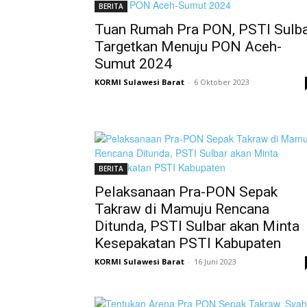
BERITA
Tuan Rumah Pra PON, PSTI Sulb
Targetkan Menuju PON Aceh-
Sumut 2024
KORMI Sulawesi Barat
-
6 Oktober 2023
BERITA
Pelaksanaan Pra-PON Sepak
Takraw di Mamuju Rencana
Ditunda, PSTI Sulbar akan Minta
Kesepakatan PSTI Kabupaten
KORMI Sulawesi Barat
-
16 Juni 2023