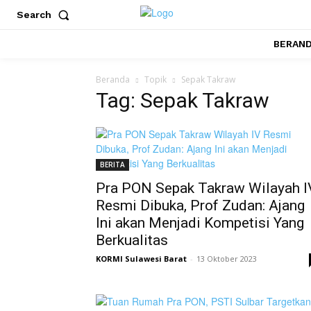
Search
BERAN
Beranda
Topik
Sepak Takraw
Tag: Sepak Takraw
BERITA
Pra PON Sepak Takraw Wilayah I
Resmi Dibuka, Prof Zudan: Ajang
Ini akan Menjadi Kompetisi Yang
Berkualitas
KORMI Sulawesi Barat
-
13 Oktober 2023