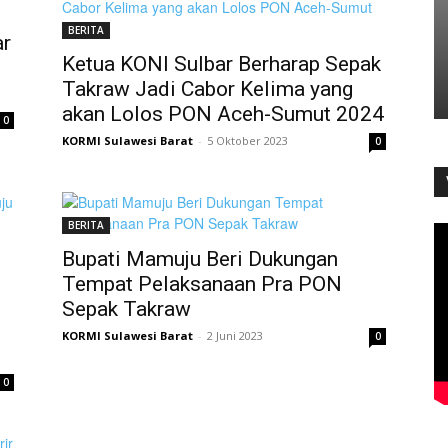
BERITA
ar
Ketua KONI Sulbar Berharap Sepak
Takraw Jadi Cabor Kelima yang
akan Lolos PON Aceh-Sumut 2024
0
KORMI Sulawesi Barat
-
5 Oktober 2023
0
BERITA
Bupati Mamuju Beri Dukungan
Tempat Pelaksanaan Pra PON
Sepak Takraw
KORMI Sulawesi Barat
-
2 Juni 2023
0
0