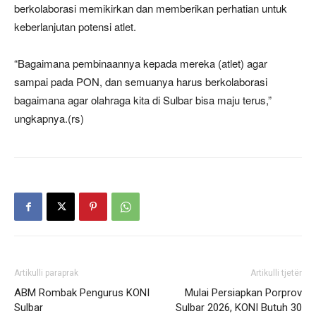
berkolaborasi memikirkan dan memberikan perhatian untuk
keberlanjutan potensi atlet.
“Bagaimana pembinaannya kepada mereka (atlet) agar
sampai pada PON, dan semuanya harus berkolaborasi
bagaimana agar olahraga kita di Sulbar bisa maju terus,”
ungkapnya.(rs)
Artikulli paraprak
Artikulli tjetër
ABM Rombak Pengurus KONI
Mulai Persiapkan Porprov
Sulbar
Sulbar 2026, KONI Butuh 30