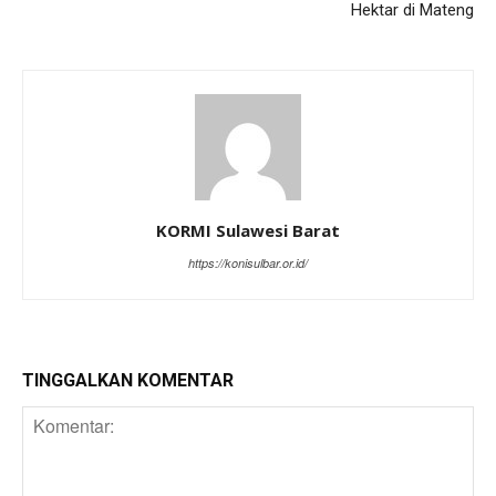
Hektar di Mateng
KORMI Sulawesi Barat
https://konisulbar.or.id/
TINGGALKAN KOMENTAR