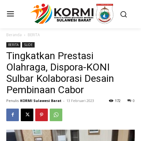
Beranda
BERITA
BERITA
SLIDE
Tingkatkan Prestasi
Olahraga, Dispora-KONI
Sulbar Kolaborasi Desain
Pembinaan Cabor
Penulis
KORMI Sulawesi Barat
-
13 Februari 2023
172
0