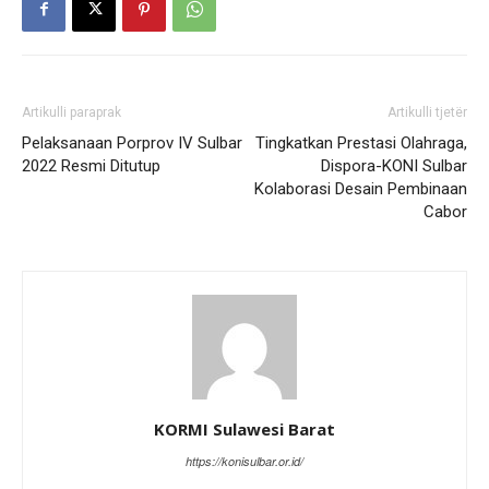
Artikulli paraprak
Artikulli tjetër
Pelaksanaan Porprov IV Sulbar
Tingkatkan Prestasi Olahraga,
2022 Resmi Ditutup
Dispora-KONI Sulbar
Kolaborasi Desain Pembinaan
Cabor
KORMI Sulawesi Barat
https://konisulbar.or.id/