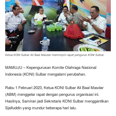
Ketua KONI Sulbar Ali Baal Masdar memimpin rapat pengurus KONI Sulbar.
MAMUJU – Kepengurusan Komite Olahraga Nasional
Indonesia (KONI) Sulbar mengalami perubahan.
Rabu 1 Februari 2023, Ketua KONI Sulbar Ali Baal Masdar
(ABM) menggelar rapat dengan pengurus organisasi ini.
Hasilnya, Samiran jadi Sekretaris KONI Sulbar menggantikan
Sjaifuddin yang mundur beberapa hari lalu.