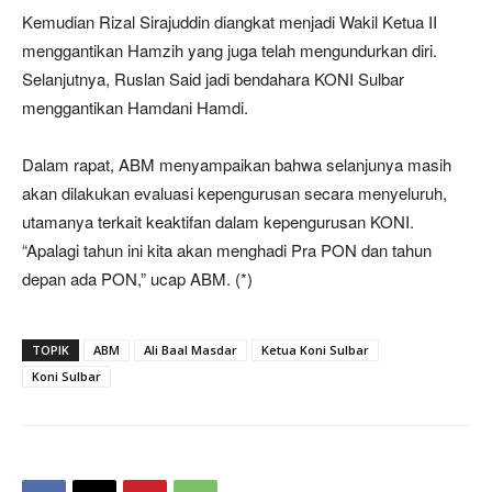
Kemudian Rizal Sirajuddin diangkat menjadi Wakil Ketua II
menggantikan Hamzih yang juga telah mengundurkan diri.
Selanjutnya, Ruslan Said jadi bendahara KONI Sulbar
menggantikan Hamdani Hamdi.
Dalam rapat, ABM menyampaikan bahwa selanjunya masih
akan dilakukan evaluasi kepengurusan secara menyeluruh,
utamanya terkait keaktifan dalam kepengurusan KONI.
“Apalagi tahun ini kita akan menghadi Pra PON dan tahun
depan ada PON,” ucap ABM. (*)
TOPIK
ABM
Ali Baal Masdar
Ketua Koni Sulbar
Koni Sulbar