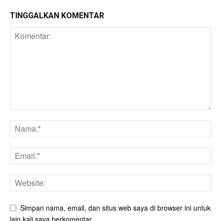
TINGGALKAN KOMENTAR
Simpan nama, email, dan situs web saya di browser ini untuk
lain kali saya berkomentar.