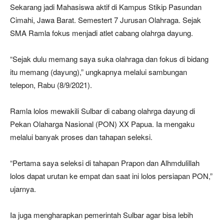
Sekarang jadi Mahasiswa aktif di Kampus Stikip Pasundan
Cimahi, Jawa Barat. Semestert 7 Jurusan Olahraga. Sejak
SMA Ramla fokus menjadi atlet cabang olahrga dayung.
“Sejak dulu memang saya suka olahraga dan fokus di bidang
itu memang (dayung),” ungkapnya melalui sambungan
telepon, Rabu (8/9/2021).
Ramla lolos mewakili Sulbar di cabang olahrga dayung di
Pekan Olaharga Nasional (PON) XX Papua. Ia mengaku
melalui banyak proses dan tahapan seleksi.
“Pertama saya seleksi di tahapan Prapon dan Alhmdulillah
lolos dapat urutan ke empat dan saat ini lolos persiapan PON,”
ujarnya.
Ia juga mengharapkan pemerintah Sulbar agar bisa lebih