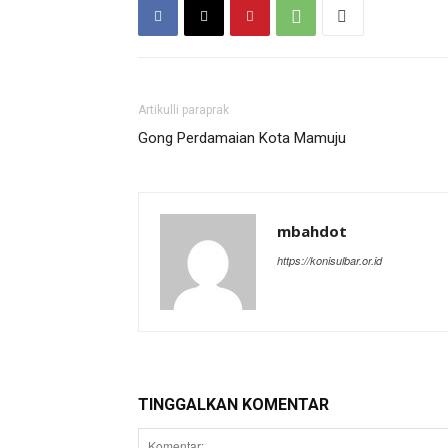
Artikulli paraprak
Gong Perdamaian Kota Mamuju
mbahdot
https://konisulbar.or.id
TINGGALKAN KOMENTAR