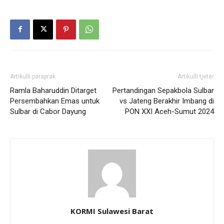
Artikulli paraprak
Artikulli tjetër
Ramla Baharuddin Ditarget
Pertandingan Sepakbola Sulbar
Persembahkan Emas untuk
vs Jateng Berakhir Imbang di
Sulbar di Cabor Dayung
PON XXI Aceh-Sumut 2024
KORMI Sulawesi Barat