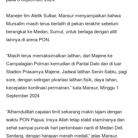
Manejer tim Aletik Sulbar, Mansur menyampaikan bahwa
Mursalim masih terus berlatih di pekan terakhir sebelum
berangkat ke Medan, Sumut, untuk berlaga dengan atlit
lainnya di arena PON.
“Masih terus memaksimalkan latihan, dari Majene ke
Campalagian Polman kemudian di Pantai Dato dan di luar
Stadion Prasamya Majene. Jadwal latihan Senin-Sabtu, pagi
sore, dengan selingan plvariasi latihan fisik, daya tahan,
kecepatan kordinasi permainan,” kata Mansur, Minggu 1
September 2024
“Alhamdulillah capaian limit sekarang makin tajam dengan
waktu PON Papua. Insya Allah tetap stabil staminanya dan
sehat sampai puncak hari perlombaan nanti di Medan Deli
Serdang, dengan harapan meraih medali,” jelas Mansur.