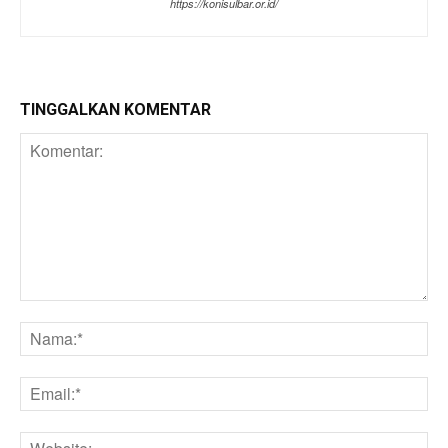
https://konisulbar.or.id/
TINGGALKAN KOMENTAR