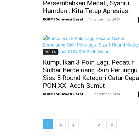
Persembahkan Medali, Syahrir
Hamdani: Kita Tetap Apresiasi
KORMI Sulawesi Barat
-
14 September 2024
BERITA
Kumpulkan 3 Poin Lagi, Pecatur
Sulbar Berpeluang Raih Perunggu,
Sisa 5 Round Kategori Catur Cepa
PON XXI Aceh-Sumut
KORMI Sulawesi Barat
-
13 September 2024
...
1
2
3
5