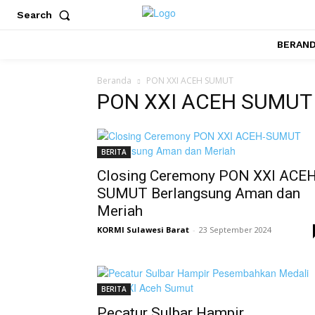
Search
BERAN
Beranda
PON XXI ACEH SUMUT
PON XXI ACEH SUMUT
BERITA
Closing Ceremony PON XXI ACEH
SUMUT Berlangsung Aman dan
Meriah
KORMI Sulawesi Barat
-
23 September 2024
BERITA
Pecatur Sulbar Hampir