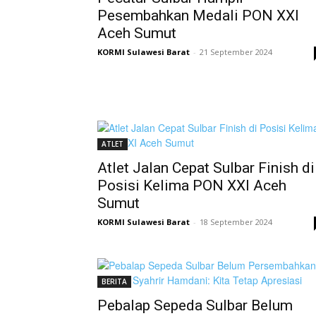
Pesembahkan Medali PON XXI
Aceh Sumut
KORMI Sulawesi Barat
-
21 September 2024
ATLET
Atlet Jalan Cepat Sulbar Finish di
Posisi Kelima PON XXI Aceh
Sumut
KORMI Sulawesi Barat
-
18 September 2024
BERITA
Pebalap Sepeda Sulbar Belum