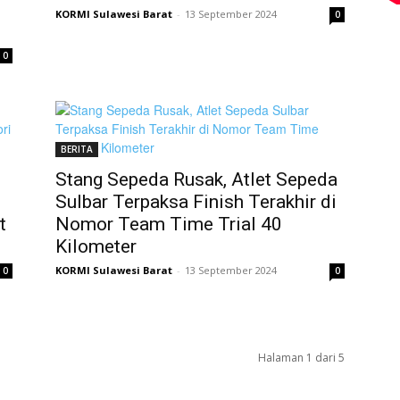
KORMI Sulawesi Barat
-
13 September 2024
0
0
BERITA
Stang Sepeda Rusak, Atlet Sepeda
Sulbar Terpaksa Finish Terakhir di
t
Nomor Team Time Trial 40
Kilometer
KORMI Sulawesi Barat
-
13 September 2024
0
0
Halaman 1 dari 5