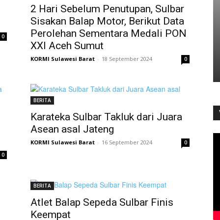
2 Hari Sebelum Penutupan, Sulbar
Sisakan Balap Motor, Berikut Data
Perolehan Sementara Medali PON
0
XXI Aceh Sumut
KORMI Sulawesi Barat
-
18 September 2024
0
BERITA
Karateka Sulbar Takluk dari Juara
Asean asal Jateng
KORMI Sulawesi Barat
-
16 September 2024
0
0
BERITA
Atlet Balap Sepeda Sulbar Finis
Keempat