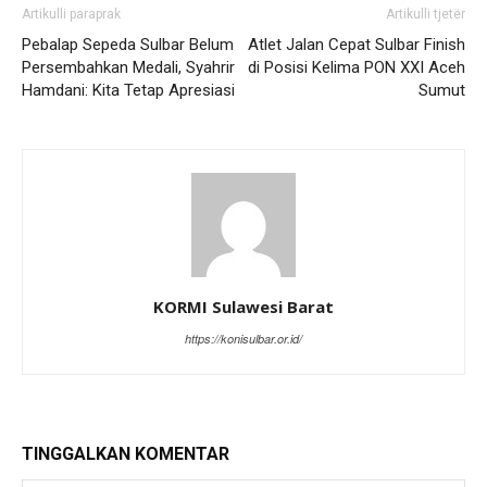
Artikulli paraprak
Artikulli tjetër
Pebalap Sepeda Sulbar Belum
Atlet Jalan Cepat Sulbar Finish
Persembahkan Medali, Syahrir
di Posisi Kelima PON XXI Aceh
Hamdani: Kita Tetap Apresiasi
Sumut
KORMI Sulawesi Barat
https://konisulbar.or.id/
TINGGALKAN KOMENTAR