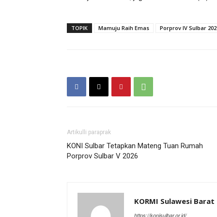
TOPIK
Mamuju Raih Emas
Porprov IV Sulbar 202
Artikulli paraprak
KONI Sulbar Tetapkan Mateng Tuan Rumah
Porprov Sulbar V 2026
KORMI Sulawesi Barat
https://konisulbar.or.id/