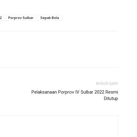
2
Porprov Sulbar
Sepak Bola
Artikulli tjetër
Pelaksanaan Porprov IV Sulbar 2022 Resmi
Ditutup