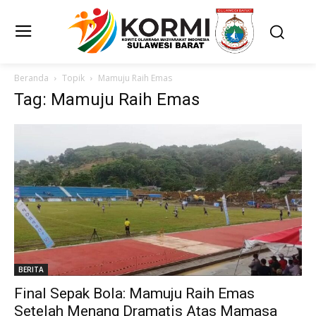
Beranda
Topik
Mamuju Raih Emas
Tag: Mamuju Raih Emas
BERITA
Final Sepak Bola: Mamuju Raih Emas
Setelah Menang Dramatis Atas Mamasa