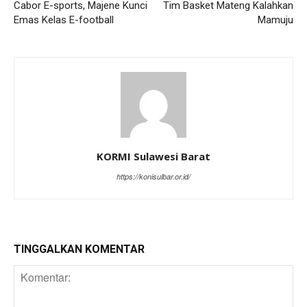
Cabor E-sports, Majene Kunci
Tim Basket Mateng Kalahkan
Emas Kelas E-football
Mamuju
KORMI Sulawesi Barat
https://konisulbar.or.id/
TINGGALKAN KOMENTAR