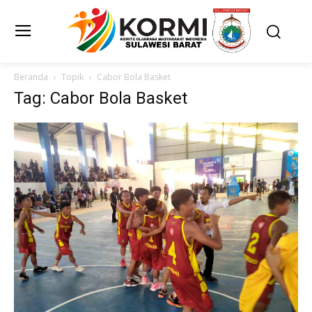
Beranda
Topik
Cabor Bola Basket
Tag: Cabor Bola Basket