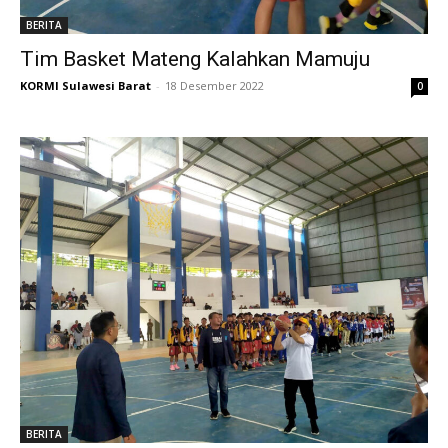
BERITA
Tim Basket Mateng Kalahkan Mamuju
KORMI Sulawesi Barat
-
18 Desember 2022
0
BERITA