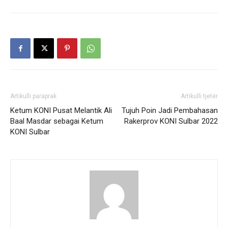
Artikulli paraprak
Artikulli tjetër
Ketum KONI Pusat Melantik Ali
Tujuh Poin Jadi Pembahasan
Baal Masdar sebagai Ketum
Rakerprov KONI Sulbar 2022
KONI Sulbar