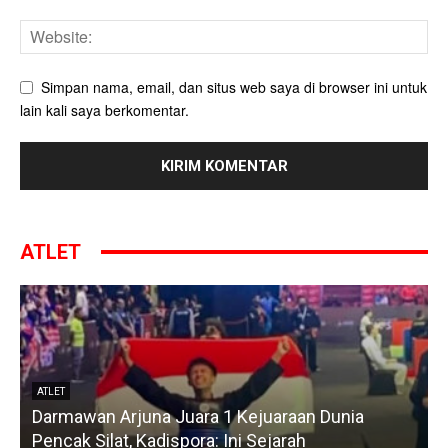
Simpan nama, email, dan situs web saya di browser ini untuk
lain kali saya berkomentar.
ATLET
ATLET
Darmawan Arjuna Juara 1 Kejuaraan Dunia
A
Pencak Silat, Kadispora: Ini Sejarah