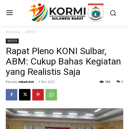
Beranda
BERITA
BERITA
Rapat Pleno KONI Sulbar,
ABM: Cukup Bahas Kegiatan
yang Realistis Saja
Penulis
mbahdot
-
9 Mei 2022
186
0