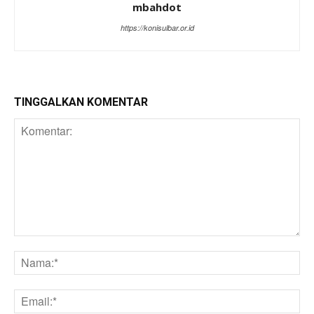
mbahdot
https://konisulbar.or.id
TINGGALKAN KOMENTAR