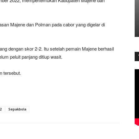
sember 2022, mempertemukan Kabupaten Majene dan
lasan Majene dan Polman pada cabor yang digelar di
g dengan skor 2-2. Itu setelah pemain Majene berhasil
m peluit panjang ditiup wasit.
n tersebut.
2
Sepakbola