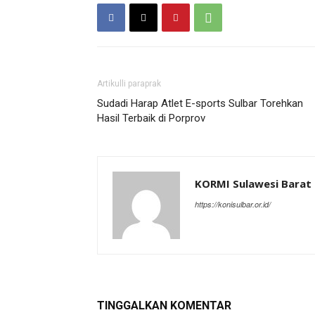
Artikulli paraprak
Sudadi Harap Atlet E-sports Sulbar Torehkan
Hasil Terbaik di Porprov
KORMI Sulawesi Barat
https://konisulbar.or.id/
TINGGALKAN KOMENTAR