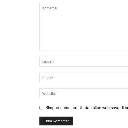
Simpan nama, email, dan situs web saya di br