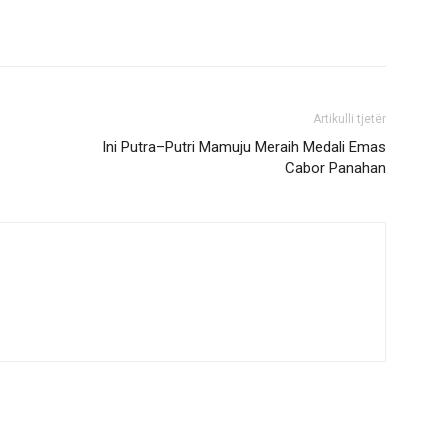
Artikulli tjetër
Ini Putra–Putri Mamuju Meraih Medali Emas
Cabor Panahan