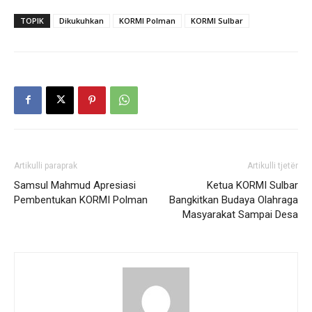
TOPIK
Dikukuhkan
KORMI Polman
KORMI Sulbar
Artikulli paraprak
Artikulli tjetër
Samsul Mahmud Apresiasi
Ketua KORMI Sulbar
Pembentukan KORMI Polman
Bangkitkan Budaya Olahraga
Masyarakat Sampai Desa