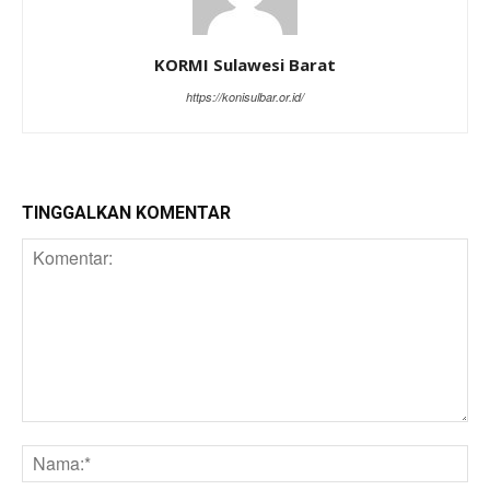
KORMI Sulawesi Barat
https://konisulbar.or.id/
TINGGALKAN KOMENTAR