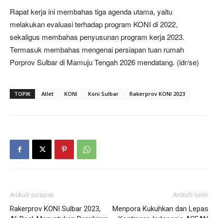
Rapat kerja ini membahas tiga agenda utama, yaitu
melakukan evaluasi terhadap program KONI di 2022,
sekaligus membahas penyusunan program kerja 2023.
Termasuk membahas mengenai persiapan tuan rumah
Porprov Sulbar di Mamuju Tengah 2026 mendatang. (idr/se)
TOPIK
Atlet
KONI
Koni Sulbar
Rakerprov KONI 2023
Artikulli paraprak
Artikulli tjetër
Rakerprov KONI Sulbar 2023,
Menpora Kukuhkan dan Lepas