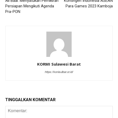
Ali Baal: Menyatukan Pemikiran
Kontingen Indonesia ASEAN
Persiapan Mengikuti Agenda
Para Games 2023 Kamboja
Pra-PON
KORMI Sulawesi Barat
https://konisulbar.or.id/
TINGGALKAN KOMENTAR