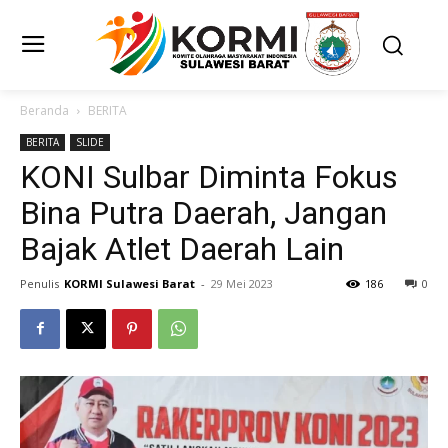
Beranda
BERITA
BERITA
SLIDE
KONI Sulbar Diminta Fokus
Bina Putra Daerah, Jangan
Bajak Atlet Daerah Lain
Penulis
KORMI Sulawesi Barat
-
29 Mei 2023
186
0