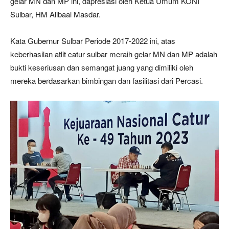
gelar MN dan MP ini, dapresiasi oleh Ketua Umum KONI
Sulbar, HM Alibaal Masdar.
Kata Gubernur Sulbar Periode 2017-2022 ini, atas
keberhasilan atlit catur sulbar meraih gelar MN dan MP adalah
bukti keseriusan dan semangat juang yang dimiliki oleh
mereka berdasarkan bimbingan dan fasilitasi dari Percasi.