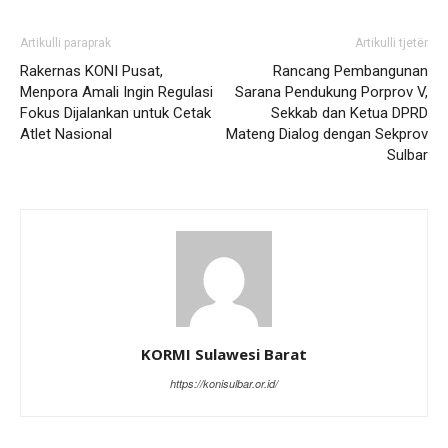
Artikulli paraprak
Artikulli tjetër
Rakernas KONI Pusat,
Rancang Pembangunan
Menpora Amali Ingin Regulasi
Sarana Pendukung Porprov V,
Fokus Dijalankan untuk Cetak
Sekkab dan Ketua DPRD
Atlet Nasional
Mateng Dialog dengan Sekprov
Sulbar
KORMI Sulawesi Barat
https://konisulbar.or.id/