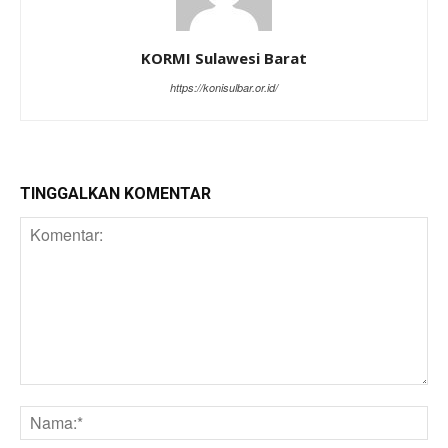
KORMI Sulawesi Barat
https://konisulbar.or.id/
TINGGALKAN KOMENTAR