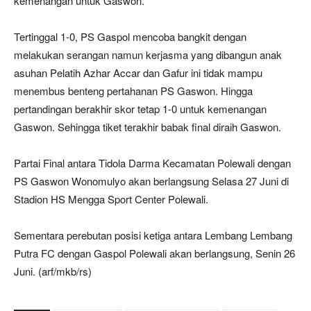
kemenangan untuk Gaswon.
Tertinggal 1-0, PS Gaspol mencoba bangkit dengan
melakukan serangan namun kerjasma yang dibangun anak
asuhan Pelatih Azhar Accar dan Gafur ini tidak mampu
menembus benteng pertahanan PS Gaswon. Hingga
pertandingan berakhir skor tetap 1-0 untuk kemenangan
Gaswon. Sehingga tiket terakhir babak final diraih Gaswon.
Partai Final antara Tidola Darma Kecamatan Polewali dengan
PS Gaswon Wonomulyo akan berlangsung Selasa 27 Juni di
Stadion HS Mengga Sport Center Polewali.
Sementara perebutan posisi ketiga antara Lembang Lembang
Putra FC dengan Gaspol Polewali akan berlangsung, Senin 26
Juni. (arf/mkb/rs)