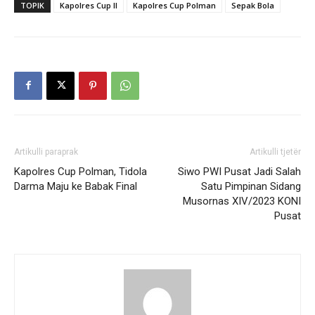
TOPIK
Kapolres Cup II
Kapolres Cup Polman
Sepak Bola
Artikulli paraprak
Artikulli tjetër
Kapolres Cup Polman, Tidola
Siwo PWI Pusat Jadi Salah
Darma Maju ke Babak Final
Satu Pimpinan Sidang
Musornas XIV/2023 KONI
Pusat