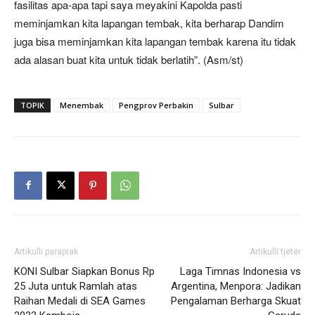
fasilitas apa-apa tapi saya meyakini Kapolda pasti
meminjamkan kita lapangan tembak, kita berharap Dandim
juga bisa meminjamkan kita lapangan tembak karena itu tidak
ada alasan buat kita untuk tidak berlatih”. (Asm/st)
TOPIK
Menembak
Pengprov Perbakin
Sulbar
Artikulli paraprak
Artikulli tjetër
KONI Sulbar Siapkan Bonus Rp
Laga Timnas Indonesia vs
25 Juta untuk Ramlah atas
Argentina, Menpora: Jadikan
Raihan Medali di SEA Games
Pengalaman Berharga Skuat