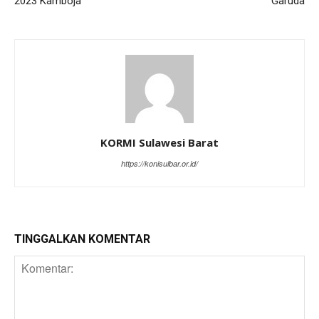
2023 Kamboja
Garuda
KORMI Sulawesi Barat
https://konisulbar.or.id/
TINGGALKAN KOMENTAR