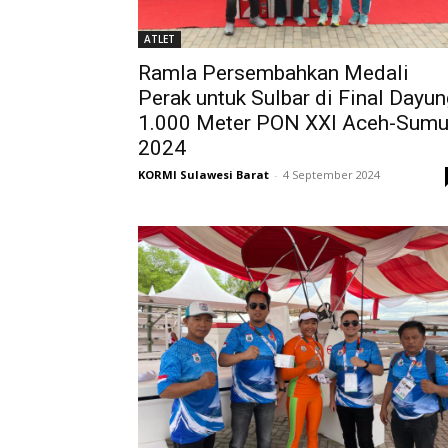
ATLET
Ramla Persembahkan Medali
Perak untuk Sulbar di Final Dayun
1.000 Meter PON XXI Aceh-Sumu
2024
KORMI Sulawesi Barat
-
4 September 2024