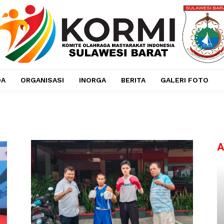
DA
ORGANISASI
INORGA
BERITA
GALERI FOTO
A