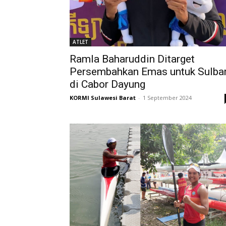
ATLET
Ramla Baharuddin Ditarget
Persembahkan Emas untuk Sulba
di Cabor Dayung
KORMI Sulawesi Barat
-
1 September 2024