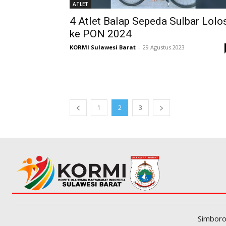
ATLET
4 Atlet Balap Sepeda Sulbar Lolo
ke PON 2024
KORMI Sulawesi Barat
-
29 Agustus 2023
1
2
3
Simboro