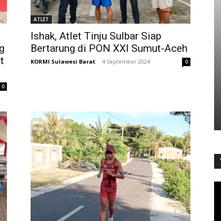
ATLET
Ishak, Atlet Tinju Sulbar Siap
Bertarung di PON XXI Sumut-Aceh
g
t
KORMI Sulawesi Barat
-
4 September 2024
0
0