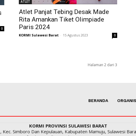
ATLET
Atlet Panjat Tebing Desak Made
s
Rita Amankan Tiket Olimpiade
Paris 2024
0
KORMI Sulawesi Barat
-
15 Agustus 2023
0
Halaman 2 dari 3
BERANDA
ORGANIS
KORMI PROVINSI SULAWESI BARAT
, Kec. Simboro Dan Kepulauan, Kabupaten Mamuju, Sulawesi Bar