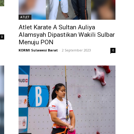
ATLET
Atlet Karate A Sultan Auliya
Alamsyah Dipastikan Wakili Sulbar
0
Menuju PON
KORMI Sulawesi Barat
-
2 September 2023
0