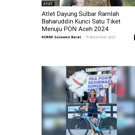
ATLET
Atlet Dayung Sulbar Ramlah
Baharuddin Kunci Satu Tiket
Menuju PON Aceh 2024
KORMI Sulawesi Barat
-
19 November 2023