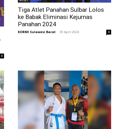
Tiga Atlet Panahan Sulbar Lolos
ke Babak Eliminasi Kejurnas
Panahan 2024
KORMI Sulawesi Barat
-
30 April 2024
0
r
0