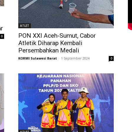
ATLET
r
PON XXI Aceh-Sumut, Cabor
0
Atletik Diharap Kembali
Persembahkan Medali
KORMI Sulawesi Barat
-
1 September 2024
0
ATLET