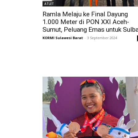
ATLET
Ramla Melaju ke Final Dayung
1.000 Meter di PON XXI Aceh-
Sumut, Peluang Emas untuk Sulba
KORMI Sulawesi Barat
-
3 September 2024