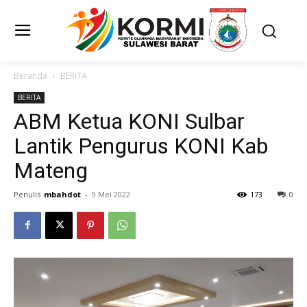
Beranda
BERITA
BERITA
ABM Ketua KONI Sulbar
Lantik Pengurus KONI Kab
Mateng
Penulis
mbahdot
-
9 Mei 2022
173
0