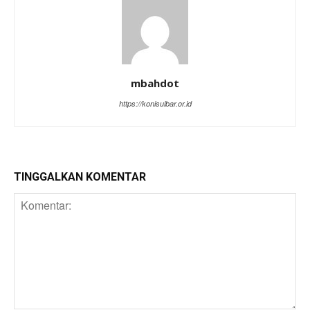
mbahdot
https://konisulbar.or.id
TINGGALKAN KOMENTAR