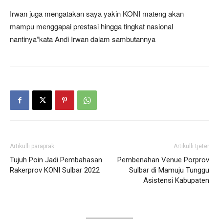
Irwan juga mengatakan saya yakin KONI mateng akan
mampu menggapai prestasi hingga tingkat nasional
nantinya”kata Andi Irwan dalam sambutannya
Artikulli paraprak
Artikulli tjetër
Tujuh Poin Jadi Pembahasan
Pembenahan Venue Porprov
Rakerprov KONI Sulbar 2022
Sulbar di Mamuju Tunggu
Asistensi Kabupaten