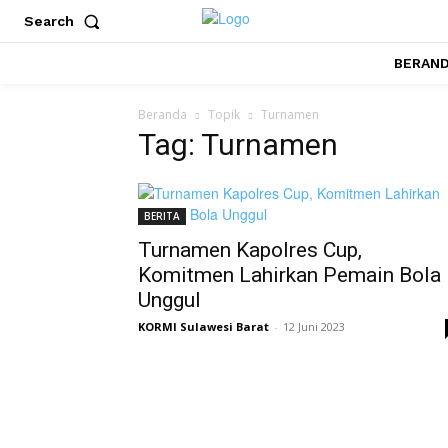
Search
BERAN
Beranda
Topik
Turnamen
Tag: Turnamen
BERITA
Turnamen Kapolres Cup,
Komitmen Lahirkan Pemain Bola
Unggul
KORMI Sulawesi Barat
-
12 Juni 2023