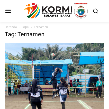
Beranda
Topik
Ternamen
Tag: Ternamen