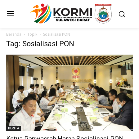
Beranda
Topik
Sosialisasi PON
Tag: Sosialisasi PON
BERITA
Ketua Panwasrah Harap Sosialisasi PON