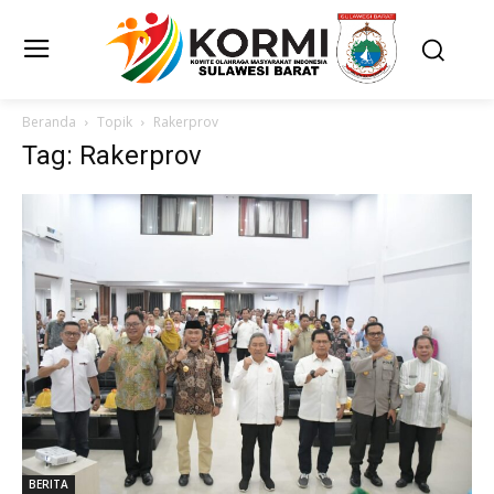
Beranda
Topik
Rakerprov
Tag: Rakerprov
BERITA