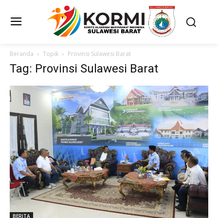
Beranda
Topik
Provinsi Sulawesi Barat
Tag: Provinsi Sulawesi Barat
BERITA