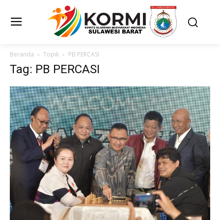
Beranda
Topik
PB PERCASI
Tag: PB PERCASI