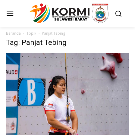
Beranda
Topik
Panjat Tebing
Tag: Panjat Tebing