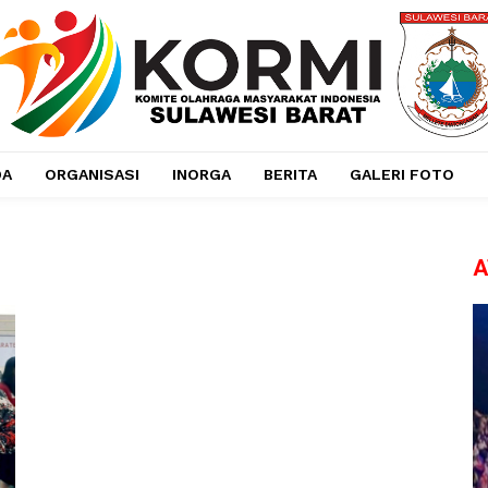
DA
ORGANISASI
INORGA
BERITA
GALERI FOTO
A