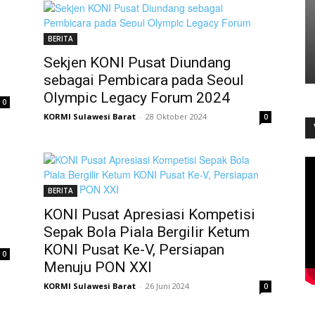
BERITA
Sekjen KONI Pusat Diundang
sebagai Pembicara pada Seoul
Olympic Legacy Forum 2024
0
KORMI Sulawesi Barat
-
28 Oktober 2024
0
BERITA
KONI Pusat Apresiasi Kompetisi
Sepak Bola Piala Bergilir Ketum
KONI Pusat Ke-V, Persiapan
0
Menuju PON XXI
KORMI Sulawesi Barat
-
26 Juni 2024
0