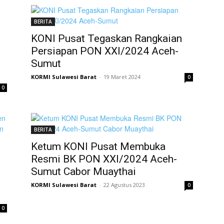
BERITA
KONI Pusat Tegaskan Rangkaian
Persiapan PON XXI/2024 Aceh-
Sumut
KORMI Sulawesi Barat
-
19 Maret 2024
0
0
BERITA
Ketum KONI Pusat Membuka
Resmi BK PON XXI/2024 Aceh-
Sumut Cabor Muaythai
KORMI Sulawesi Barat
-
22 Agustus 2023
0
0