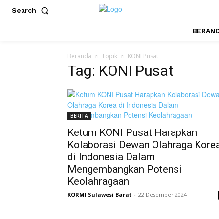
Search
BERAN
Beranda
Topik
KONI Pusat
Tag: KONI Pusat
BERITA
Ketum KONI Pusat Harapkan
Kolaborasi Dewan Olahraga Kore
di Indonesia Dalam
Mengembangkan Potensi
Keolahragaan
KORMI Sulawesi Barat
-
22 Desember 2024