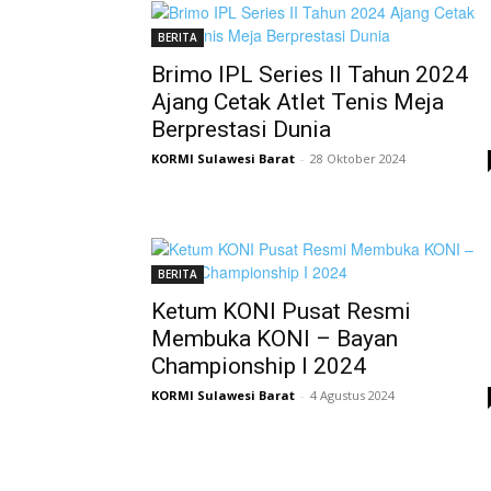
BERITA
Brimo IPL Series II Tahun 2024
Ajang Cetak Atlet Tenis Meja
Berprestasi Dunia
KORMI Sulawesi Barat
-
28 Oktober 2024
BERITA
Ketum KONI Pusat Resmi
Membuka KONI – Bayan
Championship I 2024
KORMI Sulawesi Barat
-
4 Agustus 2024