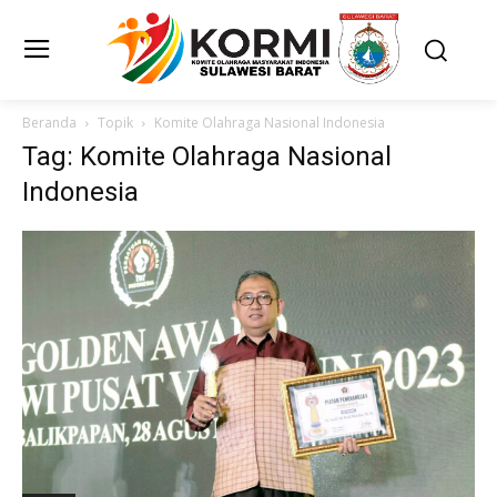
Beranda
Topik
Komite Olahraga Nasional Indonesia
Tag: Komite Olahraga Nasional
Indonesia