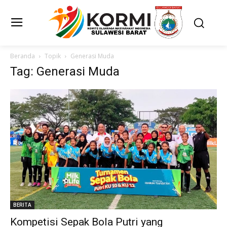
Beranda
Topik
Generasi Muda
Tag: Generasi Muda
BERITA
Kompetisi Sepak Bola Putri yang