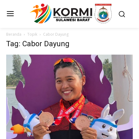
Beranda
Topik
Cabor Dayung
Tag: Cabor Dayung