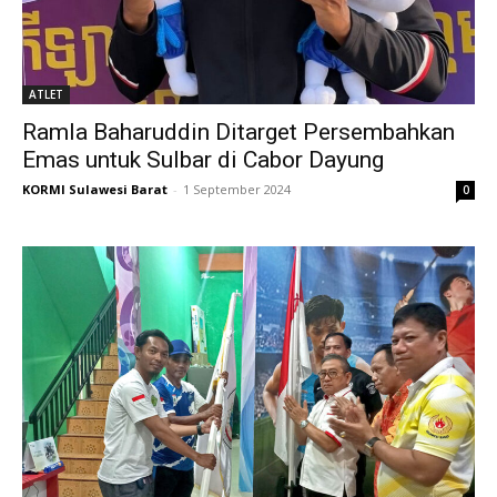
ATLET
Ramla Baharuddin Ditarget Persembahkan
Emas untuk Sulbar di Cabor Dayung
KORMI Sulawesi Barat
-
1 September 2024
0