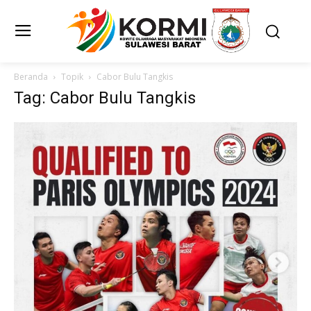
Beranda
Topik
Cabor Bulu Tangkis
Tag: Cabor Bulu Tangkis