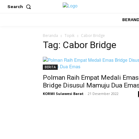
Search
BERAN
Beranda
Topik
Cabor Bridge
Tag: Cabor Bridge
BERITA
Polman Raih Empat Medali Emas
Bridge Disusul Mamuju Dua Ema
KORMI Sulawesi Barat
-
21 Desember 2022