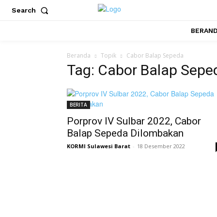
Search
BERAN
Beranda
Topik
Cabor Balap Sepeda
Tag: Cabor Balap Sepe
BERITA
Porprov IV Sulbar 2022, Cabor
Balap Sepeda Dilombakan
KORMI Sulawesi Barat
-
18 Desember 2022