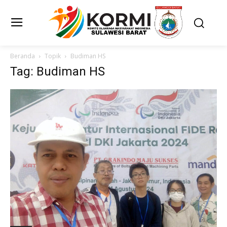
Beranda
Topik
Budiman HS
Tag: Budiman HS