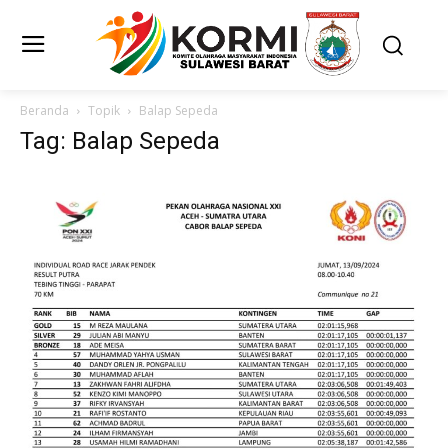
Beranda
Topik
Balap Sepeda
Tag: Balap Sepeda