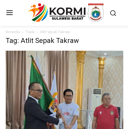
Beranda
Topik
Atlit Sepak Takraw
Tag: Atlit Sepak Takraw